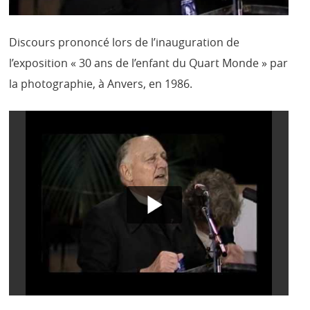
Discours prononcé lors de l’inauguration de
l’exposition « 30 ans de l’enfant du Quart Monde » par
la photographie, à Anvers, en 1986.