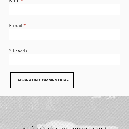
Nom
*
E-mail
*
Site web