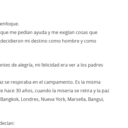
enfoque.
 que me pedían ayuda y me exigían cosas que
, decidieron mi destino como hombre y como
tes de alegría, mi felicidad era ver a los padres
az se respiraba en el campamento. Es la misma
 hace 30 años, cuando la miseria se retira y la paz
n Bangkok, Londres, Nueva York, Marsella, Bangui,
decían: