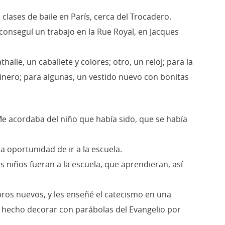
 clases de baile en París, cerca del Trocadero.
conseguí un trabajo en la Rue Royal, en Jacques
halie, un caballete y colores; otro, un reloj; para la
inero; para algunas, un vestido nuevo con bonitas
Me acordaba del niño que había sido, que se había
la oportunidad de ir a la escuela.
 niños fueran a la escuela, que aprendieran, así
.
ibros nuevos, y les enseñé el catecismo en una
 hecho decorar con parábolas del Evangelio por