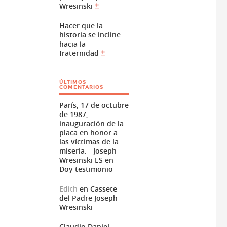
Wresinski
Hacer que la
historia se incline
hacia la
fraternidad
ÚLTIMOS
COMENTARIOS
París, 17 de octubre
de 1987,
inauguración de la
placa en honor a
las víctimas de la
miseria. - Joseph
Wresinski ES
en
Doy testimonio
Edith
en
Cassete
del Padre Joseph
Wresinski
Claudio Daniel