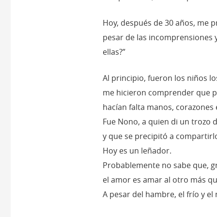
Hoy, después de 30 años, me pr
pesar de las incomprensiones 
ellas?”
Al principio, fueron los niños 
me hicieron comprender que pa
hacían falta manos, corazones e
Fue Nono, a quien di un trozo 
y que se precipitó a compartir
Hoy es un leñador.
Probablemente no sabe que, gra
el amor es amar al otro más q
A pesar del hambre, el frío y el