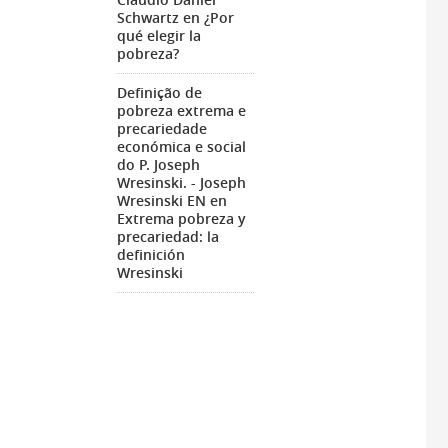
Schwartz
en
¿Por
qué elegir la
pobreza?
Definição de
pobreza extrema e
precariedade
económica e social
do P. Joseph
Wresinski. - Joseph
Wresinski EN
en
Extrema pobreza y
precariedad: la
definición
Wresinski