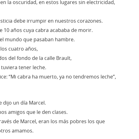
n la oscuridad, en estos lugares sin electricidad,
usticia debe irrumpir en nuestros corazones.
de 10 años cuya cabra acababa de morir.
 del mundo que pasaban hambre.
 los cuatro años,
dos del fondo de la calle Brault,
uviera tener leche.
ce: “Mi cabra ha muerto, ya no tendremos leche”,
e dijo un día Marcel.
unos amigos que le den clases.
ravés de Marcel, eran los más pobres los que
otros amamos.