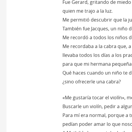
Fue Gerard, gritando de miedo e
quien me trajo a la luz.
Me permitió descubrir que la j
También fue Jacques, un niño 
Me recordó a todos los niños
Me recordaba a la cabra que, a
llevaba todos los días a los pra
para que mi hermana pequeña t
Qué haces cuando un niño te di
¿sino ofrecerle una cabra?
«Me gustaría tocar el violín», m
Buscarle un violín, pedir a alg
Para mí era normal, porque a t
pedían poder amar lo que nos