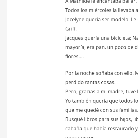
A Mathilde le encantaba bailar.
Todos los miércoles la llevaba a
Jocelyne quería ser modelo. Le 
Griff.
Jacques quería una bicicleta; Nat
mayoría, era pan, un poco de d
flores….
Por la noche soñaba con ello. 
perdido tantas cosas.
Pero, gracias a mi madre, tuve 
Yo también quería que todos los
que me quedé con sus familias
Busqué libros para sus hijos, l
cabaña que había restaurado y
unos suecos.