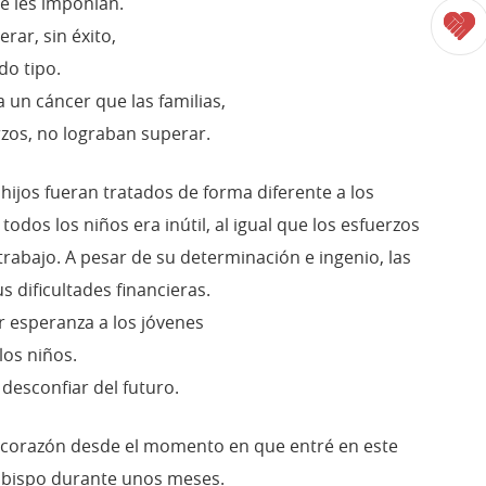
se les imponían.
rar, sin éxito,
do tipo.
a un cáncer que las familias,
rzos, no lograban superar.
hijos fueran tratados de forma diferente a los
odos los niños era inútil, al igual que los esfuerzos
rabajo. A pesar de su determinación e ingenio, las
s dificultades financieras.
 esperanza a los jóvenes
los niños.
desconfiar del futuro.
 corazón desde el momento en que entré en este
bispo durante unos meses.