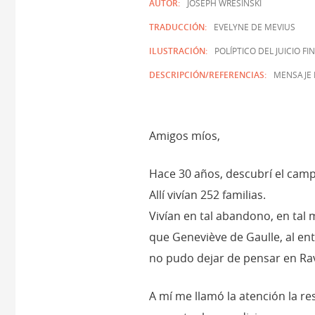
AUTOR:
JOSEPH WRESINSKI
TRADUCCIÓN:
EVELYNE DE MEVIUS
ILUSTRACIÓN:
POLÍPTICO DEL JUICIO F
DESCRIPCIÓN/REFERENCIAS:
MENSAJE 
Amigos míos,
Hace 30 años, descubrí el camp
Allí vivían 252 familias.
Vivían en tal abandono, en tal m
que Geneviève de Gaulle, al entr
no pudo dejar de pensar en Ra
A mí me llamó la atención la res