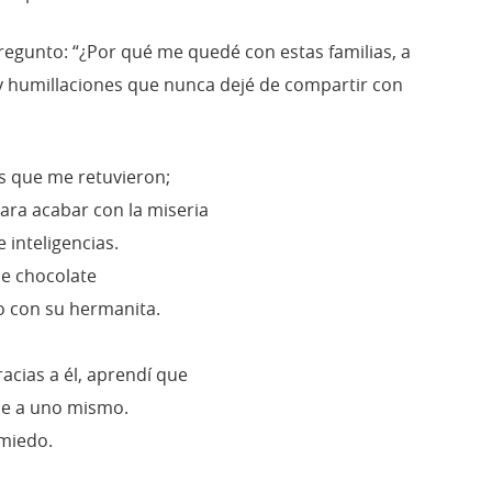
egunto: “¿Por qué me quedé con estas familias, a
y humillaciones que nunca dejé de compartir con
los que me retuvieron;
ra acabar con la miseria
 inteligencias.
de chocolate
lo con su hermanita.
cias a él, aprendí que
ue a uno mismo.
 miedo.