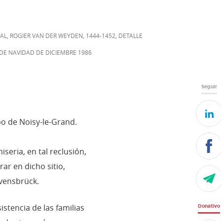
INAL, ROGIER VAN DER WEYDEN, 1444-1452, DETALLE
DE NAVIDAD DE DICIEMBRE 1986
Seguir
o de Noisy-le-Grand.
iseria, en tal reclusión,
ar en dicho sitio,
vensbrück.
istencia de las familias
Donativo