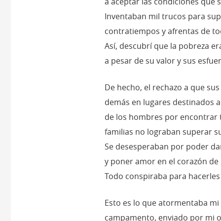
a aceptar las condiciones que 
Inventaban mil trucos para supe
contratiempos y afrentas de to
Así, descubrí que la pobreza er
a pesar de su valor y sus esfue
De hecho, el rechazo a que sus 
demás en lugares destinados a t
de los hombres por encontrar t
familias no lograban superar su
Se desesperaban por poder dar
y poner amor en el corazón de 
Todo conspiraba para hacerles 
Esto es lo que atormentaba mi
campamento, enviado por mi o