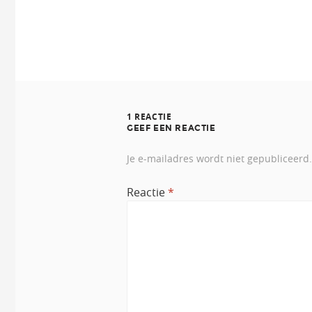
1 REACTIE
GEEF EEN REACTIE
Je e-mailadres wordt niet gepubliceerd.
Reactie
*