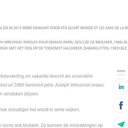
M DIE IN 2015 WERD GEMAAKT DOOR ATD QUART MONDE ET LES AMIS DE LA BI
PH WRESINSKI: PAROLES POUR DEMAIN (PARIS, DESCLÉE DE BROUWER, 1986) BL
SINSKI: MET HET OOG OP DE TOEKOMST (AALSMEER, DABAR/LUYTEN, 1992) BLZ.
Delen
jdsbesteding en vakantie terecht als essentiële
ekst uit 1986 herinnert père Joseph Wresinski eraan,
n verstoken blijven.
hoe onrustiger het wordt in arme wijken.
 soms ook brutaler.
Ze kunnen de mislukkingen op