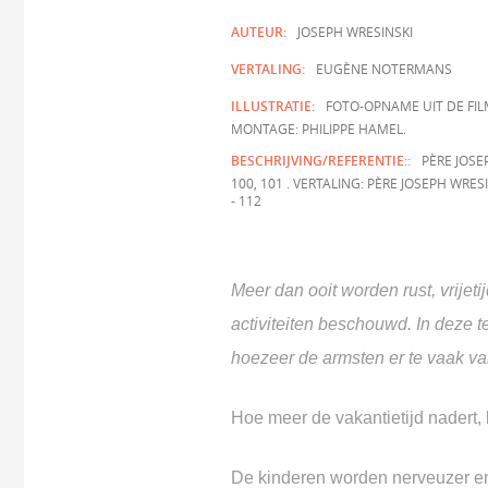
AUTEUR:
JOSEPH WRESINSKI
VERTALING:
EUGÈNE NOTERMANS
ILLUSTRATIE:
FOTO-OPNAME UIT DE FIL
MONTAGE: PHILIPPE HAMEL.
BESCHRIJVING/REFERENTIE::
PÈRE JOSE
100, 101 . VERTALING: PÈRE JOSEPH WRE
- 112
Meer dan ooit worden rust, vrijeti
activiteiten beschouwd. In deze t
hoezeer de armsten er te vaak va
Hoe meer de vakantietijd nadert,
De kinderen worden nerveuzer en