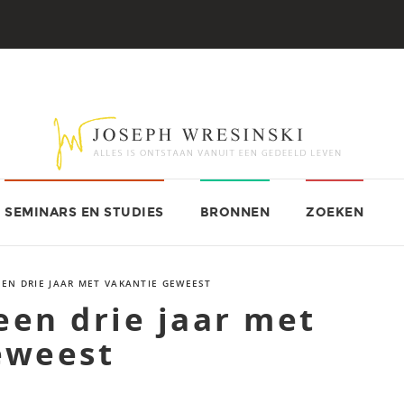
NIEUW
OVER JOSEPH WRESINSKI
SEMINARS EN STUDIES
BRONNEN
ZOEKEN
GEEN DRIE JAAR MET VAKANTIE GEWEEST
geen drie jaar met
eweest