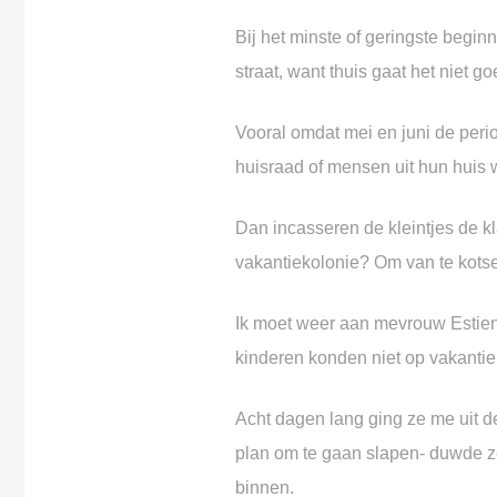
Bij het minste of geringste beg
in
straat,
want thuis gaat het niet go
Vooral omdat mei en juni de peri
huisraad
of mensen uit hun huis 
Dan incasseren de kleintjes de 
vakantiekolonie? Om van te kotse
Ik moet weer aan mevrouw Estie
kinderen konden niet op vakantie
Acht dagen lang ging ze me uit 
plan om te gaan slapen-
duwde z
binnen.