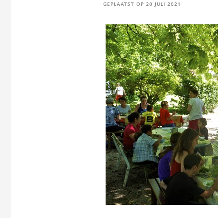
GEPLAATST OP
20 JULI 2021