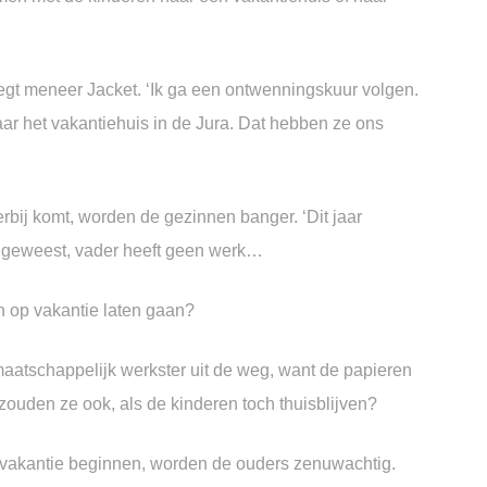
zegt meneer Jacket.
‘Ik ga een ontwenningskuur volgen.
 het vakantiehuis in de Jura.
Dat hebben ze ons
rbij komt,
worden de gezinnen banger.
‘Dit jaar
k geweest, vader heeft geen werk…
en
op vakantie laten gaan?
aatschappelijk werkster uit de weg,
want de papieren
zouden ze ook,
als de kinderen toch thuisblijven?
 vakantie beginnen,
worden de ouders zenuwachtig.