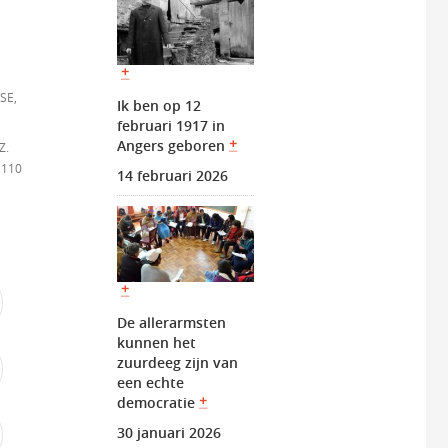
SE,
Ik ben op 12
februari 1917 in
Angers geboren
Z.
 110
14 februari 2026
De allerarmsten
kunnen het
zuurdeeg zijn van
een echte
democratie
30 januari 2026