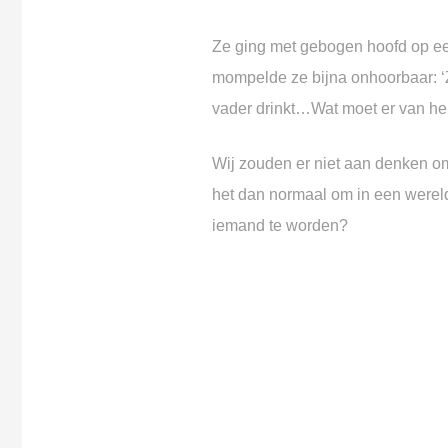
Ze ging met gebogen hoofd op e
mompelde ze bijna onhoorbaar:
vader drinkt…
Wat moet er van he
Wij zouden er niet aan denken
om
het dan normaal
om in een werel
iemand te worden?