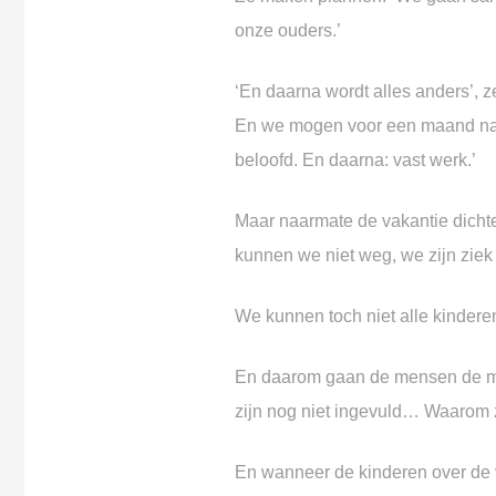
onze ouders.’
‘En daarna wordt alles anders’, 
En we mogen voor een maand naar
beloofd.
En daarna: vast werk.’
Maar naarmate de vakantie dichte
kunnen we niet weg,
we zijn zie
We kunnen toch niet alle kinder
En daarom gaan de mensen
de m
zijn nog niet ingevuld…
Waarom 
En wanneer de kinderen over de