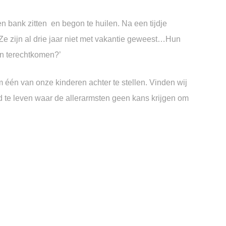
en bank zitten
en begon te huilen.
Na een tijdje
‘Ze zijn al drie jaar niet met vakantie geweest…
Hun
n terechtkomen?’
 één van onze kinderen achter te stellen.
Vinden wij
d te leven
waar de allerarmsten geen kans krijgen
om