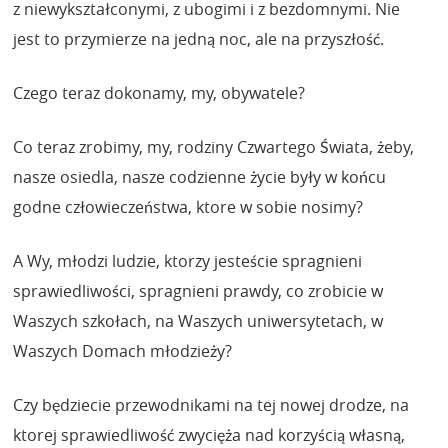
z niewykształconymi, z ubogimi i z bezdomnymi. Nie
jest to przymierze na jedną noc, ale na przyszłość.
Czego teraz dokonamy, my, obywatele?
Co teraz zrobimy, my, rodziny Czwartego Świata, żeby,
nasze osiedla, nasze codzienne życie były w końcu
godne człowieczeństwa, ktore w sobie nosimy?
A Wy, młodzi ludzie, ktorzy jesteście spragnieni
sprawiedliwości, spragnieni prawdy, co zrobicie w
Waszych szkołach, na Waszych uniwersytetach, w
Waszych Domach młodzieży?
Czy będziecie przewodnikami na tej nowej drodze, na
ktorej sprawiedliwość zwycięża nad korzyścią własną,