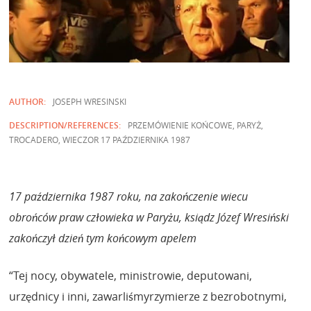
AUTHOR:
JOSEPH WRESINSKI
DESCRIPTION/REFERENCES:
PRZEMÓWIENIE KOŃCOWE, PARYŻ,
TROCADERO, WIECZOR 17 PAŹDZIERNIKA 1987
17 października 1987 roku, na zakończenie wiecu
obrońców praw człowieka w Paryżu, ksiądz Józef Wresiński
zakończył dzień tym końcowym apelem
“Tej nocy, obywatele, ministrowie, deputowani,
urzędnicy i inni, zawarliśmyrzymierze z bezrobotnymi,