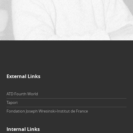
External Links
ATD Fourth World
Tapori
Fondation Joseph Wresinski-Institut de France
Internal Links