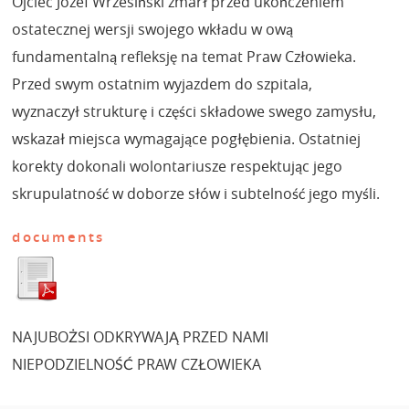
Ojciec Józef Wrzesiński zmarł przed ukończeniem
ostatecznej wersji swojego wkładu w ową
fundamentalną refleksję na temat Praw Człowieka.
Przed swym ostatnim wyjazdem do szpitala,
wyznaczył strukturę i części składowe swego zamysłu,
wskazał miejsca wymagające pogłębienia. Ostatniej
korekty dokonali wolontariusze respektując jego
skrupulatność w doborze słów i subtelność jego myśli.
documents
NAJUBOŻSI ODKRYWAJĄ PRZED NAMI
NIEPODZIELNOŚĆ PRAW CZŁOWIEKA